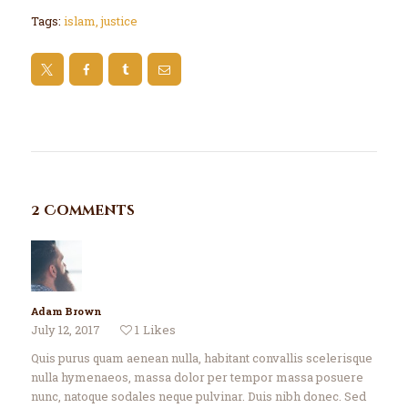
Tags:
islam
,
justice
2 Comments
Adam Brown
July 12, 2017
1
Likes
Quis purus quam aenean nulla, habitant convallis scelerisque
nulla hymenaeos, massa dolor per tempor massa posuere
nunc, natoque sodales neque pulvinar. Duis nibh donec. Sed