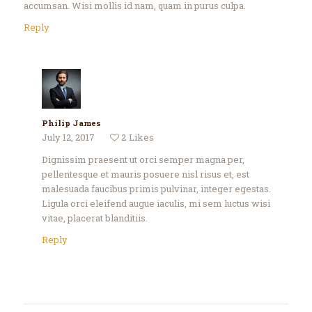
accumsan. Wisi mollis id nam, quam in purus culpa.
Reply
Philip James
July 12, 2017
2
Likes
Dignissim praesent ut orci semper magna per,
pellentesque et mauris posuere nisl risus et, est
malesuada faucibus primis pulvinar, integer egestas.
Ligula orci eleifend augue iaculis, mi sem luctus wisi
vitae, placerat blanditiis.
Reply