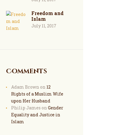
Freedom and
Islam
July 11, 2017
Comments
Adam Brown
on
12
Rights of a Muslim Wife
upon Her Husband
Philip James
on
Gender
Equality and Justice in
Islam