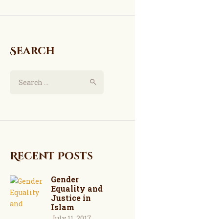
Search
Recent Posts
Gender
Equality and
Justice in
Islam
July 11, 2017